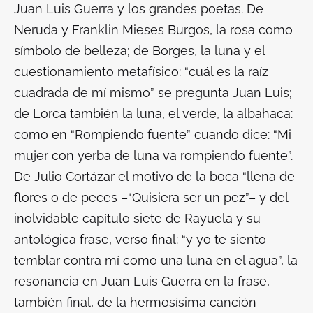
Juan Luis Guerra y los grandes poetas. De
Neruda y Franklin Mieses Burgos, la rosa como
símbolo de belleza; de Borges, la luna y el
cuestionamiento metafísico: “cuál es la raíz
cuadrada de mí mismo” se pregunta Juan Luis;
de Lorca también la luna, el verde, la albahaca:
como en “Rompiendo fuente” cuando dice: “Mi
mujer con yerba de luna va rompiendo fuente”.
De Julio Cortázar el motivo de la boca “llena de
flores o de peces –“Quisiera ser un pez”– y del
inolvidable capítulo siete de
Rayuela
y su
antológica frase, verso final: “y yo te siento
temblar contra mí como una luna en el agua”, la
resonancia en Juan Luis Guerra en la frase,
también final, de la hermosísima canción