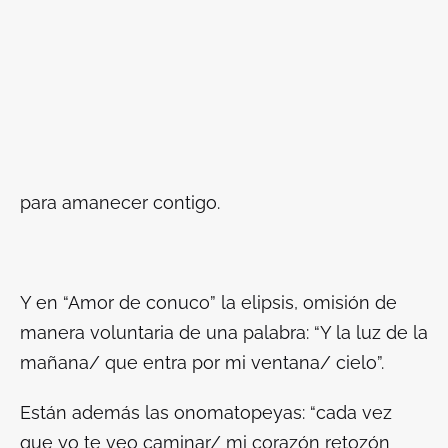
para amanecer contigo.
Y en “Amor de conuco” la elipsis, omisión de
manera voluntaria de una palabra: “Y la luz de la
mañana/ que entra por mi ventana/ cielo”.
Están además las onomatopeyas: “cada vez
que yo te veo caminar/ mi corazón retozón