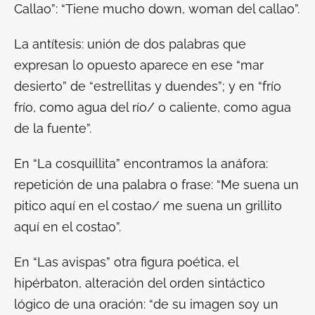
Callao”: “Tiene mucho down, woman del callao”.
La antítesis: unión de dos palabras que
expresan lo opuesto aparece en ese “mar
desierto” de “estrellitas y duendes”; y en “frío
frío, como agua del río/ o caliente, como agua
de la fuente”.
En “La cosquillita” encontramos la anáfora:
repetición de una palabra o frase: “Me suena un
pitico aquí en el costao/ me suena un grillito
aquí en el costao”.
En “Las avispas” otra figura poética, el
hipérbaton, alteración del orden sintáctico
lógico de una oración: “de su imagen soy un