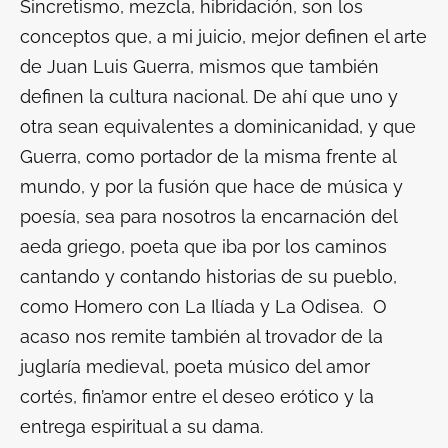
Sincretismo, mezcla, hibridación, son los
conceptos que, a mi juicio, mejor definen el arte
de Juan Luis Guerra, mismos que también
definen la cultura nacional. De ahí que uno y
otra sean equivalentes a dominicanidad, y que
Guerra, como portador de la misma frente al
mundo, y por la fusión que hace de música y
poesía, sea para nosotros la encarnación del
aeda griego, poeta que iba por los caminos
cantando y contando historias de su pueblo,
como Homero con
La Ilía
da y
La
Odisea.
O
acaso nos remite también al trovador de la
juglaría medieval, poeta músico del amor
cortés,
fin
’
amor
entre el deseo erótico y la
entrega espiritual a su dama.