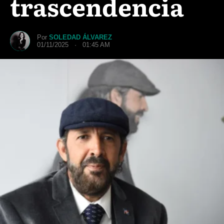
trascendencia
Por
SOLEDAD ÁLVAREZ
01/11/2025 · 01:45 AM