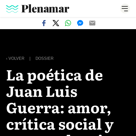
‹ VOLVER
|
DOSSIER
La poética de
Juan Luis
Guerra: amor,
crítica social y