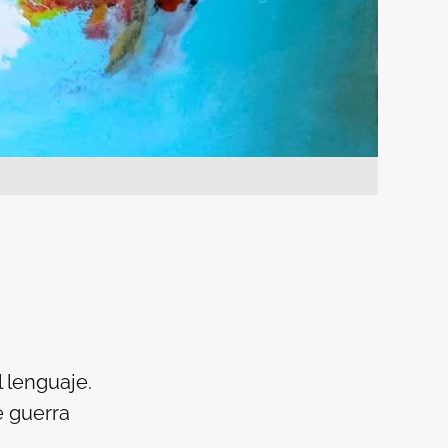
 lenguaje.
e guerra