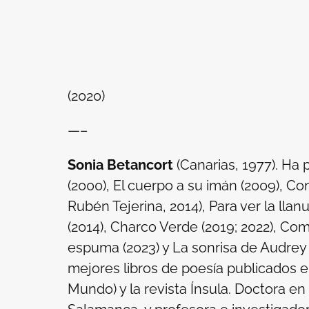
(2020)
—–
Sonia Betancort
(Canarias, 1977). Ha 
(2000), El cuerpo a su imán (2009), Con
Rubén Tejerina, 2014), Para ver la lla
(2014), Charco Verde (2019; 2022), Co
espuma (2023) y La sonrisa de Audrey 
mejores libros de poesía publicados en
Mundo) y la revista Ínsula. Doctora en