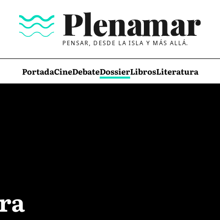
PENSAR, DESDE LA ISLA Y MÁS ALLÁ.
Portada
Cine
Debate
Dossier
Libros
Literatura
ra