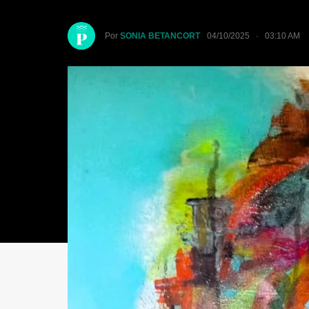
Por
SONIA BETANCORT
04/10/2025 · 03:10 AM