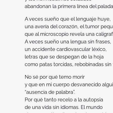
abandonan la primera línea del palada
A veces sueño que el lenguaje huye,
una avería del corazón, el tumor peq
que al microscopio revela una caligra
A veces sueño una lengua sin frases,
un accidente cardiovascular léxico,
letras que se despegan de la hoja
como patas torcidas, rebobinadas sin 
No sé por qué temo morir
y que en mi cuerpo desvanecido algui
“ausencia de palabra”.
Por qué tanto recelo a la autopsia
de una vida sin idiomas. El mundo