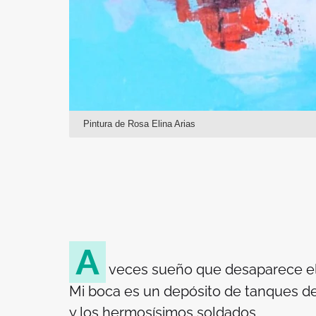
Pintura de Rosa Elina Arias
A
veces sueño que desaparece el
Mi boca es un depósito de tanques d
y los hermosísimos soldados