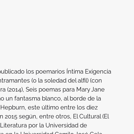
publicado los poemarios Íntima Exigencia
tramantes (o la soledad del alfil) (con
nura (2014), Seis poemas para Mary Jane
mo un fantasma blanco, al borde de la
Hepburn, este último entre los diez
 2015 según, entre otros, El Cultural (El
 Literatura por la Universidad de