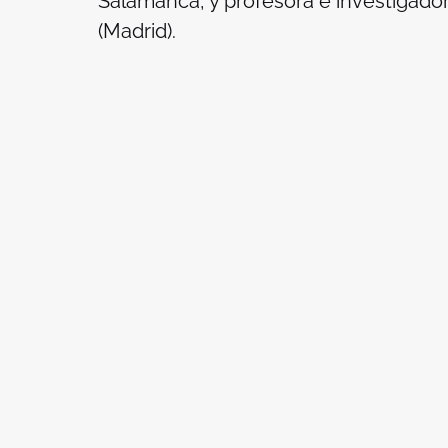
Salamanca, y profesora e investigado
(Madrid).