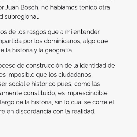
por Juan Bosch, no habíamos tenido otra
d subregional.
nos de los rasgos que a mi entender
mpartida por los dominicanos, algo que
 la historia y la geografía.
roceso de construcción de la identidad de
es imposible que los ciudadanos
er social e histórico pues, como las
iamente constituido, es imprescindible
rgo de la historia, sin lo cual se corre el
re en discordancia con la realidad.