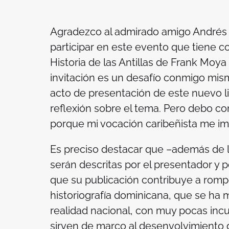
Agradezco al admirado amigo Andrés 
participar en este evento que tiene c
Historia de las Antillas
de Frank Moya 
invitación es un desafío conmigo mismo
acto de presentación de este nuevo l
reflexión sobre el tema. Pero debo c
porque mi vocación caribeñista me im
Es preciso destacar que –además de l
serán descritas por el presentador y p
que su publicación contribuye a rompe
historiografía dominicana, que se ha
realidad nacional, con muy pocas inc
sirven de marco al desenvolvimiento d