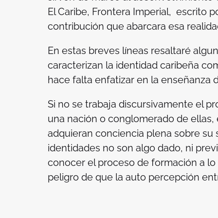
El Caribe, Frontera Imperial
, escrito 
contribución que abarcara esa realida
En estas breves líneas resaltaré algu
caracterizan la identidad caribeña co
hace falta enfatizar en la enseñanza de
Si no se trabaja discursivamente el p
una nación o conglomerado de ellas, 
adquieran conciencia plena sobre su s
identidades no son algo dado, ni prev
conocer el proceso de formación a lo la
peligro de que la auto percepción ent