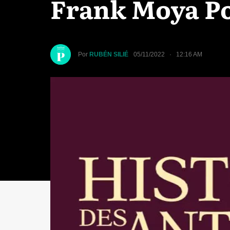
Frank Moya P
Por
RUBÉN SILIÉ
05/11/2022 · 12:16 AM