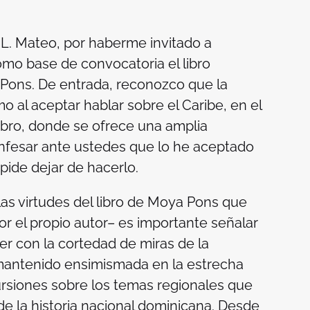
L. Mateo, por haberme invitado a
omo base de convocatoria el libro
Pons. De entrada, reconozco que la
 al aceptar hablar sobre el Caribe, en el
ibro, donde se ofrece una amplia
onfesar ante ustedes que lo he aceptado
pide dejar de hacerlo.
as virtudes del libro de Moya Pons que
or el propio autor– es importante señalar
r con la cortedad de miras de la
 mantenido ensimismada en la estrecha
ursiones sobre los temas regionales que
e la historia nacional dominicana. Desde