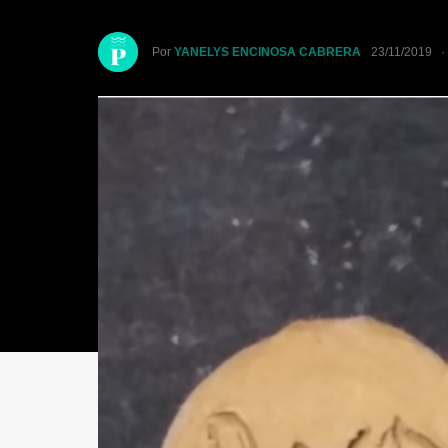
Por
YANELYS ENCINOSA CABRERA
23/11/2019 