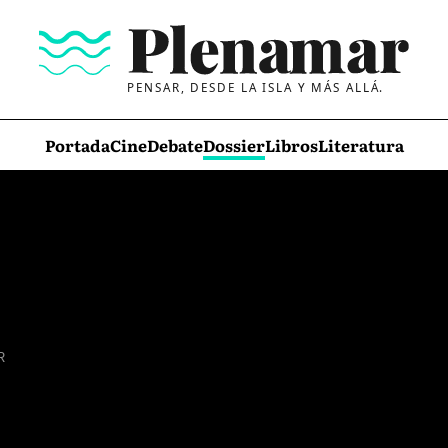
PENSAR, DESDE LA ISLA Y MÁS ALLÁ.
Portada
Cine
Debate
Dossier
Libros
Literatura
R