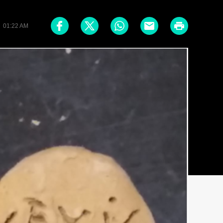
· 01:22 AM