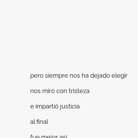
pero siempre nos ha dejado elegir
nos miró con tristeza
e impartió justicia
al final
fue mejor así