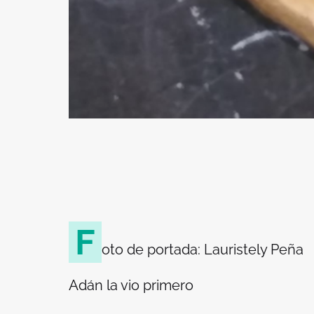
F
oto de portada: Lauristely Peña
Adán la vio primero