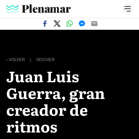
‹ VOLVER
|
DOSSIER
Juan Luis
Guerra, gran
creador de
ritmos