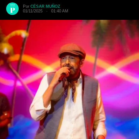
Por
CÉSAR MUÑOZ
01/11/2025 · 01:40 AM