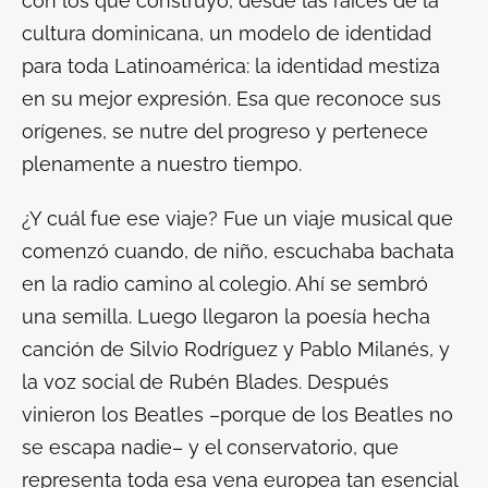
con los que construyó, desde las raíces de la
cultura dominicana, un modelo de identidad
para toda Latinoamérica: la identidad mestiza
en su mejor expresión. Esa que reconoce sus
orígenes, se nutre del progreso y pertenece
plenamente a nuestro tiempo.
¿Y cuál fue ese viaje? Fue un viaje musical que
comenzó cuando, de niño, escuchaba bachata
en la radio camino al colegio. Ahí se sembró
una semilla. Luego llegaron la poesía hecha
canción de Silvio Rodríguez y Pablo Milanés, y
la voz social de Rubén Blades. Después
vinieron los Beatles –porque de los Beatles no
se escapa nadie– y el conservatorio, que
representa toda esa vena europea tan esencial