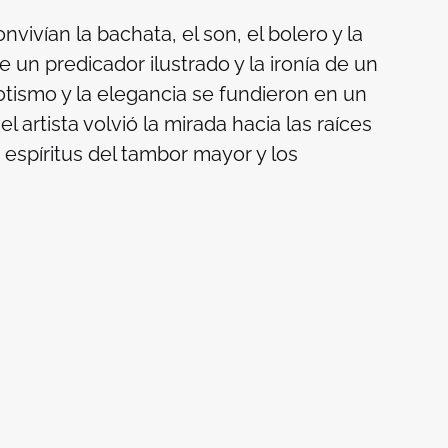
vivían la bachata, el son, el bolero y la
de un predicador ilustrado y la ironía de un
rotismo y la elegancia se fundieron en un
l artista volvió la mirada hacia las raíces
 espíritus del tambor mayor y los