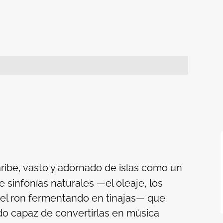
ribe, vasto y adornado de islas como un
e sinfonías naturales —el oleaje, los
 del ron fermentando en tinajas— que
do capaz de convertirlas en música