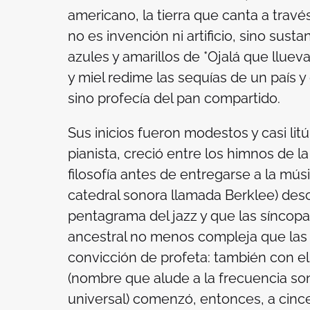
americano, la tierra que canta a trav
no es invención ni artificio, sino susta
azules y amarillos de *Ojalá que llueva
y miel redime las sequías de un país 
sino profecía del pan compartido.
Sus inicios fueron modestos y casi lit
pianista, creció entre los himnos de la
filosofía antes de entregarse a la mús
catedral sonora llamada Berklee) desc
pentagrama del jazz y que las síncop
ancestral no menos compleja que las f
convicción de profeta: también con e
(nombre que alude a la frecuencia son
universal) comenzó, entonces, a cince