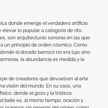
ica donde emerge el verdadero artificio
elevar lo popular a categoría de rito.
es, son arquitecturas sonoras en las que
a un principio de orden cósmico. Como
 donde el dorado barroco no era lujo sino
 armonía, la abundancia es medida y la
irpe de creadores que devuelven al arte
 una visión del mundo. En su caso, una
sico, donde el gozo y la tristeza
el baile es, al mismo tiempo, oración y
os océanos sin renegar del origen; como