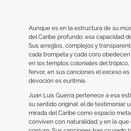
Aunque es en la estructura de su mús
del Caribe profundo: esa capacidad de 
Sus arreglos, complejos y transparent
cada trompeta y cada coro obedecen 
en los templos coloniales del trópico,
fervor, en sus canciones el exceso es
devoción es euritmia.
Juan Luis Guerra pertenece a esa est
su sentido original: el de testimoniar
mirada del Caribe como espacio metafí
conviven con naturalidad; y en la que 
conjuro. Sus canciones han cruzado l