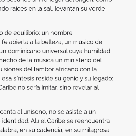
o raíces en la sal, levantan su verde
o de equilibrio: un hombre
fe abierta a la belleza; un músico de
 un dominicano universal cuya humildad
a hecho de la música un ministerio del
ulsiones del tambor africano con la
n esa síntesis reside su genio y su legado:
ribe no sería imitar, sino revelar al
canta al unísono, no se asiste a un
identidad. Allí el Caribe se reencuentra
labra, en su cadencia, en su milagrosa