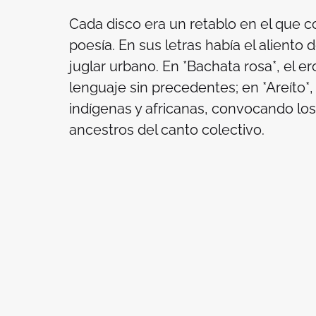
Cada disco era un retablo en el que con
poesía. En sus letras había el aliento 
juglar urbano. En *Bachata rosa*, el e
lenguaje sin precedentes; en *Areíto*, e
indígenas y africanas, convocando los
ancestros del canto colectivo.