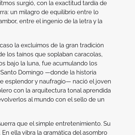
tmos surgió, con la exactitud tardía de
ra: un milagro de equilibrio entre lo
ambor, entre el ingenio de la letra y la
caso la excluimos de la gran tradición
e los taínos que soplaban caracolas,
s bajo la luna, fue acumulando los
n Santo Domingo —donde la historia
 esplendor y naufragio— nació el joven
lero con la arquitectura tonal aprendida
evolverlos al mundo con el sello de un
uerra que el simple entretenimiento. Su
 En ella vibra la gramática del asombro