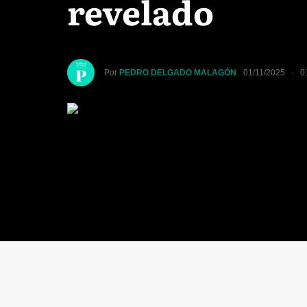
revelado
Por
PEDRO DELGADO MALAGÓN
01/11/2025 · 0