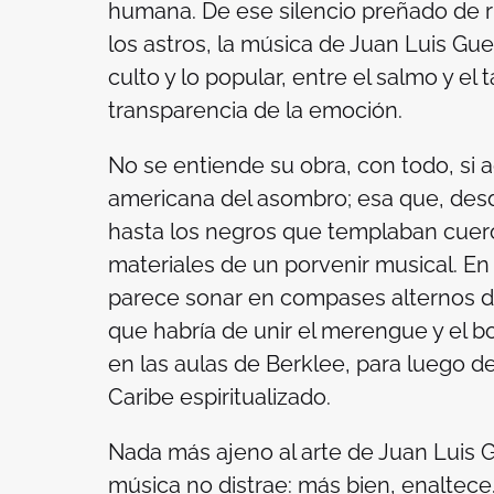
humana. De ese silencio preñado de ri
los astros, la música de Juan Luis Guer
culto y lo popular, entre el salmo y el t
transparencia de la emoción.
No se entiende su obra, con todo, si a
americana del asombro; esa que, desd
hasta los negros que templaban cuero
materiales de un porvenir musical. E
parece sonar en compases alternos de
que habría de unir el merengue y el bo
en las aulas de Berklee, para luego d
Caribe espiritualizado.
Nada más ajeno al arte de Juan Luis G
música no distrae: más bien, enaltece.