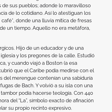
és de sus pueblos; adonde lo maravilloso
ncia de lo cotidiano. Así lo atestiguan los
 café*, donde una lluvia mítica de fresas
y de un tiempo. Aquello no era metáfora,
úrgicos. Hijo de un educador y de una
 iglesia y los pregones de la calle. Estudió
ica, y cuando viajó a Boston (a esa
ubrió que el Caribe podía medirse con el
as del merengue contenían una sabiduría
ugas de Bach. Y volvió a su isla con una
l tambor podía hacerse teología. Con 440
ora del “La”, símbolo exacto de afinación
lar su propio recinto expresivo.