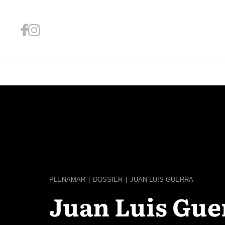
PLENAMAR
|
DOSSIER
|
JUAN LUIS GUERRA
Juan Luis Guer