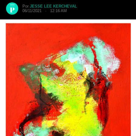
Por
JESSE LEE KERCHEVAL
06/11/2021 · 12:16 AM