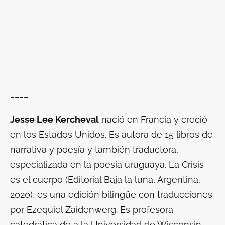
____
Jesse Lee Kercheval
nació en Francia y creció
en los Estados Unidos. Es autora de 15 libros de
narrativa y poesía y también traductora,
especializada en la poesía uruguaya.
La Crisis
es el cuerpo
(Editorial Baja la luna, Argentina,
2020), es una edición bilingüe con traducciones
por Ezequiel Zaidenwerg
.
Es profesora
catedrática de a la Universidad de Wisconsin.