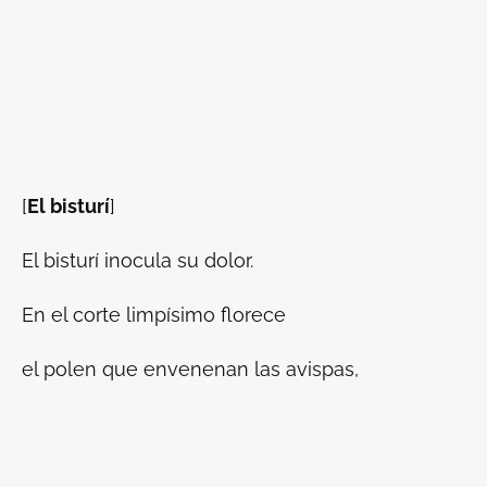
[
El bisturí
]
El bisturí inocula su dolor.
En el corte limpísimo florece
el polen que envenenan las avispas,