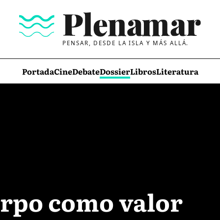
PENSAR, DESDE LA ISLA Y MÁS ALLÁ.
Portada
Cine
Debate
Dossier
Libros
Literatura
erpo como valor