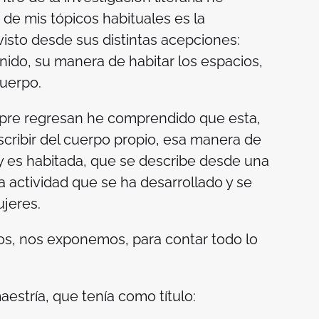
e mis tópicos habituales es la
visto desde sus distintas acepciones:
do, su manera de habitar los espacios,
cuerpo.
mpre regresan he comprendido que esta,
scribir del cuerpo propio, esa manera de
 es habitada, que se describe desde una
na actividad que se ha desarrollado y se
ujeres.
os, nos exponemos, para contar todo lo
aestría, que tenía como título: