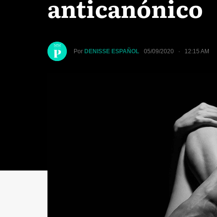
anticanónico
Por
DENISSE ESPAÑOL
05/09/2020 · 12:15 AM