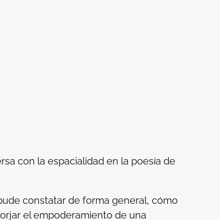
ersa con la espacialidad en la poesía de
 pude constatar de forma general, cómo
 forjar el empoderamiento de una