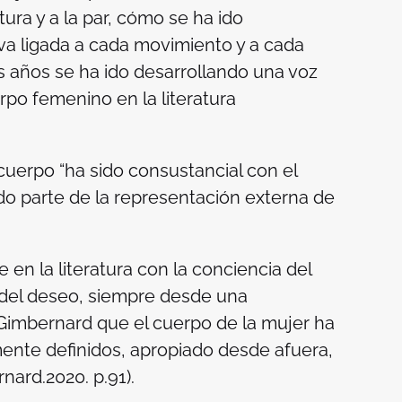
tura y a la par, cómo se ha ido
a ligada a cada movimiento y a cada
 años se ha ido desarrollando una voz
rpo femenino en la literatura
cuerpo
“ha sido consustancial con el
ado parte de la representación externa de
e en la literatura con la conciencia del
o del deseo, siempre desde una
e Gimbernard que el cuerpo de la mujer ha
amente definidos, apropiado desde afuera,
nard.2020. p.91).