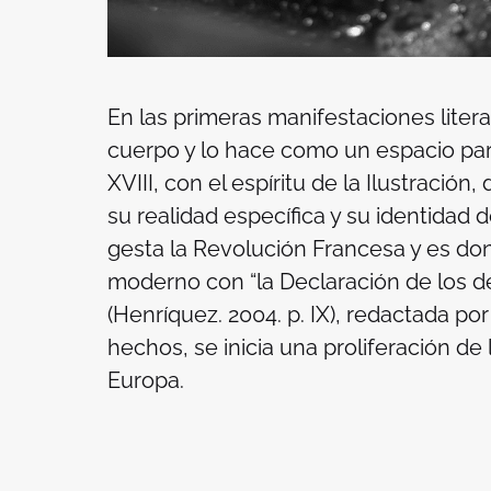
En las primeras manifestaciones litera
cuerpo y lo hace como un espacio para 
XVIII, con el espíritu de la Ilustració
su realidad específica y su identidad 
gesta la Revolución Francesa y es do
moderno con “la Declaración de los de
(Henríquez. 2004. p. IX), redactada po
hechos, se inicia una proliferación de 
Europa.