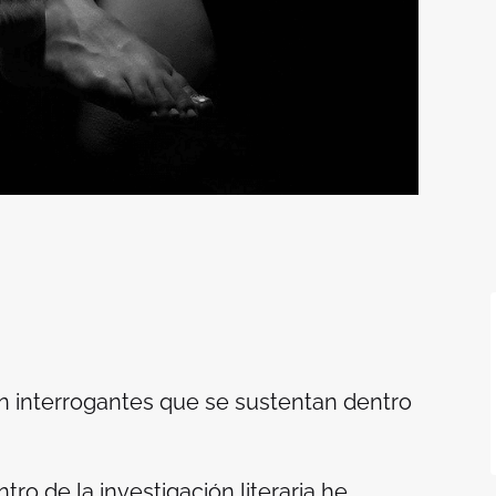
 interrogantes que se sustentan dentro
tro de la investigación literaria he