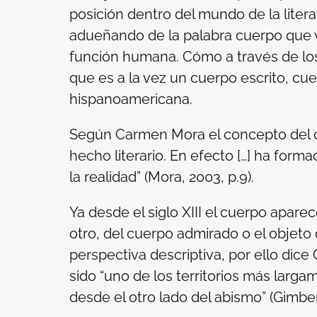
posición dentro del mundo de la litera
adueñando de la palabra
cuerpo
que v
función humana. Cómo a través de los
que es a la vez un cuerpo escrito, cue
hispanoamericana.
Según Carmen Mora el concepto del
hecho literario. En efecto […] ha form
la realidad” (Mora, 2003, p.9).
Ya desde el siglo XIII el cuerpo aparec
otro, del cuerpo admirado o el objet
perspectiva descriptiva, por ello dic
sido “uno de los territorios más larg
desde el otro lado del abismo” (Gimber