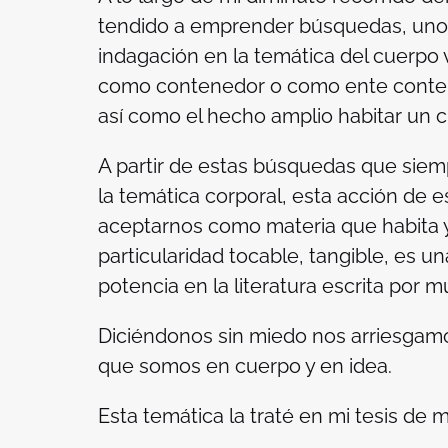
tendido a emprender búsquedas, uno d
indagación en la temática del cuerpo 
como contenedor o como ente conteni
así como el hecho amplio habitar un 
A partir de estas búsquedas que sie
la temática corporal, esta acción de e
aceptarnos como materia que habita y
particularidad tocable, tangible, es u
potencia en la literatura escrita por m
Diciéndonos sin miedo nos arriesgam
que somos en cuerpo y en idea.
Esta temática la traté en mi tesis de m