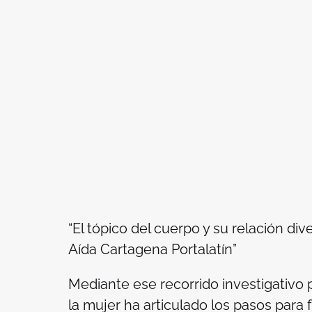
“El tópico del cuerpo y su relación div
Aída Cartagena Portalatín”
Mediante ese recorrido investigativo
la mujer ha articulado los pasos para