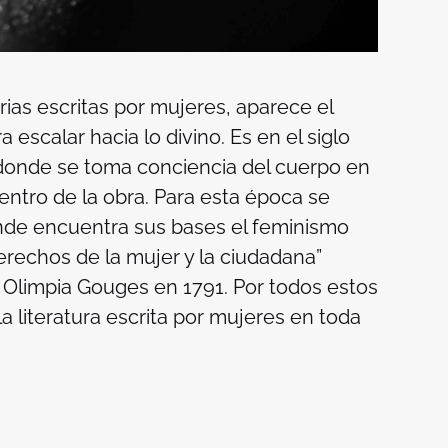
rias escritas por mujeres, aparece el
escalar hacia lo divino. Es en el siglo
n, donde se toma conciencia del
cuerpo
en
dentro de la obra. Para esta época se
nde encuentra sus bases el feminismo
rechos de la mujer y la ciudadana”
r Olimpia Gouges en 1791. Por todos estos
la literatura escrita por mujeres en toda