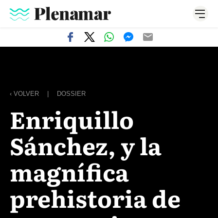
‹ VOLVER
|
DOSSIER
Enriquillo
Sánchez, y la
magnífica
prehistoria de