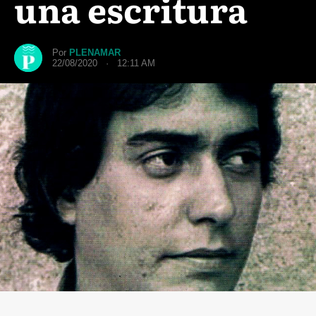
una escritura
Por
PLENAMAR
22/08/2020 · 12:11 AM