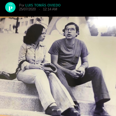
Por
LUIS TOMÁS OVIEDO
25/07/2020 · 12:14 AM