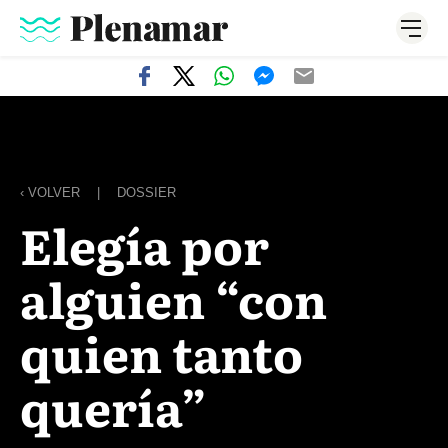
‹ VOLVER
|
DOSSIER
Elegía por
alguien “con
quien tanto
quería”