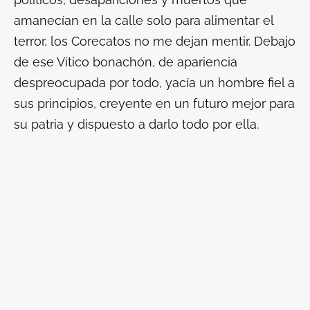
amanecían en la calle solo para alimentar el
terror, los Corecatos no me dejan mentir. Debajo
de ese Vitico bonachón, de apariencia
despreocupada por todo, yacía un hombre fiel a
sus principios, creyente en un futuro mejor para
su patria y dispuesto a darlo todo por ella.