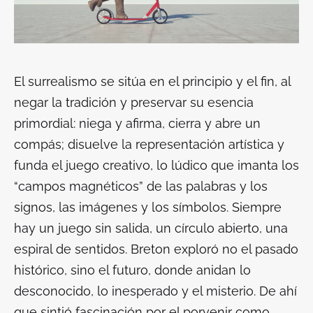
El surrealismo se sitúa en el principio y el fin, al
negar la tradición y preservar su esencia
primordial: niega y afirma, cierra y abre un
compás; disuelve la representación artística y
funda el juego creativo, lo lúdico que imanta los
“campos magnéticos” de las palabras y los
signos, las imágenes y los símbolos. Siempre
hay un juego sin salida, un círculo abierto, una
espiral de sentidos. Breton exploró no el pasado
histórico, sino el futuro, donde anidan lo
desconocido, lo inesperado y el misterio. De ahí
que sintió fascinación por el porvenir como