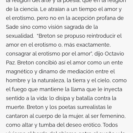
la religión del arte y la poesía, que en la religión
de la ciencia. Le atraían a un tiempo el amor y
el erotismo, pero no en la acepción profana de
Sade sino como visión sagrada de la
sexualidad. “Breton se propuso reintroducir el
amor en el erotismo o, más exactamente,
consagrar al erotismo por el amor”, dijo Octavio
Paz. Breton concibió así el amor como un ente
magnético y dinamo de mediación entre el
hombre y la naturaleza, la tierra y el cielo, como
el fuego que mantiene la llama que le inyecta
sentido a la vida: lo disipa y batalla contra la
muerte. Breton y los poetas surrealistas le
cantaron al cuerpo de la mujer, al ser femenino,
como altar y tumba del deseo erótico. Todos