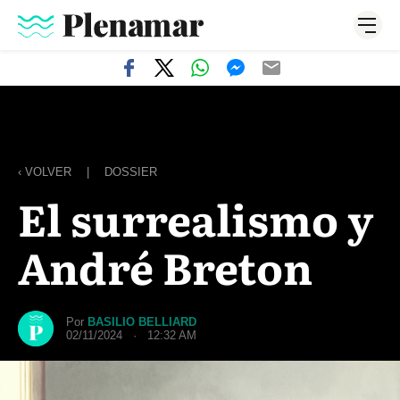
‹ VOLVER
|
DOSSIER
El surrealismo y
André Breton
Por
BASILIO BELLIARD
02/11/2024 · 12:32 AM