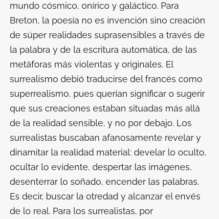
mundo cósmico, onírico y galáctico. Para
Breton, la poesía no es invención sino creación
de súper realidades suprasensibles a través de
la palabra y de la escritura automática, de las
metáforas más violentas y originales. El
surrealismo debió traducirse del francés como
superrealismo, pues querían significar o sugerir
que sus creaciones estaban situadas más allá
de la realidad sensible, y no por debajo. Los
surrealistas buscaban afanosamente revelar y
dinamitar la realidad material: develar lo oculto,
ocultar lo evidente, despertar las imágenes,
desenterrar lo soñado, encender las palabras.
Es decir, buscar la otredad y alcanzar el envés
de lo real. Para los surrealistas, por