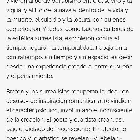
vivieron al borde del abismo entre el sueño y la
vigilia, y al filo de la navaja, dentro de la vida y
la muerte, el suicidio y la locura, con quienes
coquetearon. Y todos, como buenos cultores de
la estética surrealista, escribieron contra el
tiempo: negaron la temporalidad, trabajaron a
contratiempo, sin tiempo y sin espacio, es decir,
desde una experiencia creadora, entre el sueño
y el pensamiento.
Breton y los surrealistas recuperan la idea –en
desuso– de inspiración romántica, al reivindicar
el carácter psíquico, involuntario e inconsciente,
de la creación. El poeta y el artista crean, así,
bajo el dictado del inconsciente. En efecto, lo
poético y lo artístico se revelan –y rebelan–