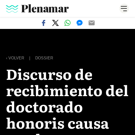
‹ VOLVER
|
DOSSIER
Discurso de
recibimiento del
doctorado
honoris causa