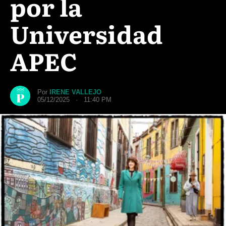
por la
Universidad
APEC
Por
IRENE VALLEJO
05/12/2025 · 11:40 PM