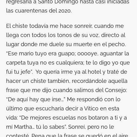
regresaría a Santo Domingo hasta casi iniciadas
las cuarentenas del 2020.
El chiste todavía me hace sonreír, cuando me
llega con todos los tonos de su voz, directo al
lugar donde me duele su muerte en el pecho.
“Ese
mario
tuyo era guapo; ooooye, aguantar la
carpeta tuya no es cualquiera; te lo digo yo que
fui tu jefe”. Yo quería irme ya al hotel y traté de
hacer un chiste también, recordándole aquella
frase que me dijo cuando salimos del Consejo:
“De aquí hay que irse…” Me respondió con lo
último que escucharía decir a Vitico en esta
vida: “De mejores escuelas nos botaron a ti y a
mí Martha… tú lo sabes”. Sonreí, pero no le
contesté. Pena que la frase se quedó en el aire.