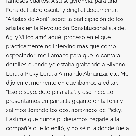
famosos cuartos. A su sugerencia, para una
Feria del Libro escribí y dirigí el documental
“Artistas de Abril”, sobre la participación de los
artistas en la Revolución Constitucionalista del
65, y Vitico amó aquél proceso en el que
prácticamente no intervino más que como
espectador; me llamaba para que le contara
detalles cuando yo estaba grabando a Silvano
Lora, a Picky Lora, a Armando Almánzar, etc. Me
dijo en el momento en que íbamos a editar:
“Eso é suyo; dele para allá”, y eso hice. Lo
presentamos en pantalla gigante en la feria y
salimos llorando los dos, abrazados de Picky.
Lástima que nunca pudiéramos pagarle a la
compañía que lo editó, y no sé ni a dónde fue a