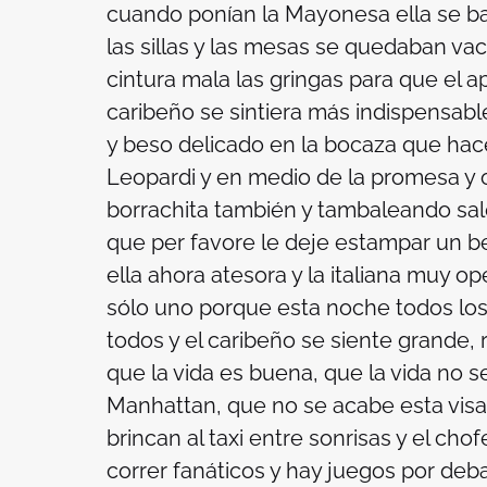
cuando ponían la Mayonesa ella se b
las sillas y las mesas se quedaban vac
cintura mala las gringas para que el 
caribeño se sintiera más indispensable.
y beso delicado en la bocaza que hac
Leopardi y en medio de la promesa y
borrachita también y tambaleando sale d
que
per favore
le deje estampar un be
ella ahora atesora y la italiana muy
op
sólo uno porque esta noche todos los 
todos y el caribeño se siente grande, 
que la vida es buena, que la vida no 
Manhattan, que no se acabe esta visa p
brincan al taxi entre sonrisas y el cho
correr fanáticos y hay juegos por debaj