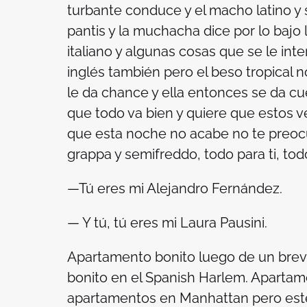
turbante conduce y el macho latino 
pantis y la muchacha dice por lo baj
italiano y algunas cosas que se le in
inglés también pero el beso tropical 
le da chance y ella entonces se da c
que todo va bien y quiere que estos v
que esta noche no acabe no te preoc
grappa y semifreddo
, todo para ti, t
—Tú eres mi Alejandro Fernández.
— Y tú, tú eres mi Laura Pausini.
Apartamento bonito luego de un brev
bonito en el Spanish Harlem. Aparta
apartamentos en Manhattan pero este t