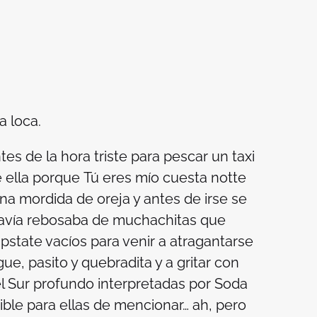
da loca
.
es de la hora triste para pescar un taxi
de ella porque
Tú eres mío cuesta notte
una mordida de oreja y antes de irse se
odavía rebosaba de muchachitas que
pstate vacíos para venir a atragantarse
gue, pasito y quebradita y a gritar con
l Sur profundo interpretadas por Soda
ble para ellas de mencionar… ah, pero