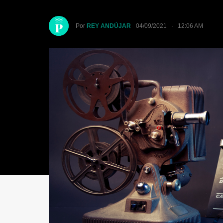
Por
REY ANDÚJAR
04/09/2021 · 12:06 AM