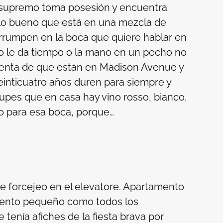
y supremo toma posesión y encuentra
o lo bueno que está en una mezcla de
terrumpen en la boca que quiere hablar en
no le da tiempo o la mano en un pecho no
uenta de que están en Madison Avenue y
einticuatro años duren para siempre y
upes que en casa hay vino
rosso, bianco,
odo para esa boca, porque…
e forcejeo en el
elevatore
. Apartamento
mento pequeño como todos los
enía afiches de la fiesta brava por