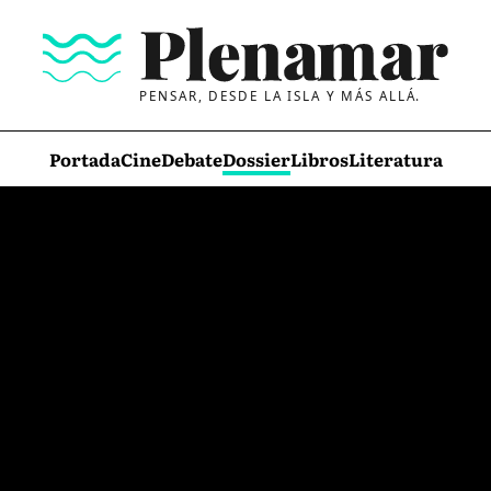
PENSAR, DESDE LA ISLA Y MÁS ALLÁ.
Portada
Cine
Debate
Dossier
Libros
Literatura