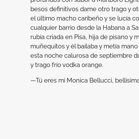
besos definitivos dame otro trago y ot
el último macho caribeño y se lucía c
cualquier barrio desde la Habana a Sa
rubia criada en Pisa, hija de pisano y 
muñequitos y él bailaba y metía mano 
esta noche calurosa de septiembre d
y trago frío vodka orange.
—Tú eres mi Monica Bellucci,
bellisim