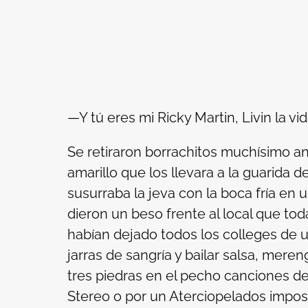
—Y tú eres mi Ricky Martin,
Livin la vi
Se retiraron borrachitos muchísimo ant
amarillo que los llevara a la guarida 
susurraba la jeva con la boca fría en 
dieron un beso frente al local que t
habían dejado todos los colleges de u
jarras de sangría y bailar salsa, meren
tres piedras en el pecho canciones de
Stereo o por un Aterciopelados imposi