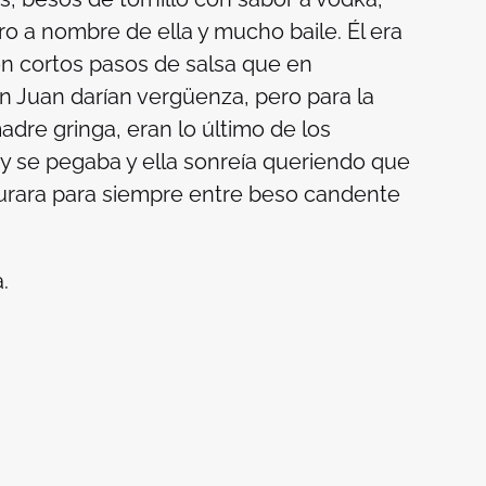
ro a nombre de ella y mucho baile. Él era
on cortos pasos de salsa que en
n Juan darían vergüenza, pero para la
madre gringa, eran lo último de los
y se pegaba y ella sonreía queriendo que
urara para siempre entre beso candente
a
.