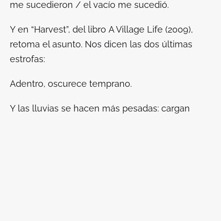
me sucedieron / el vacío me sucedió.
Y en “Harvest”, del libro
A Village Life
(2009),
retoma el asunto. Nos dicen las dos últimas
estrofas:
Adentro, oscurece temprano.
Y las lluvias se hacen más pesadas: cargan