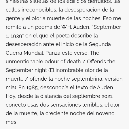
siniestras siluetas de los edificios derruidos, las
calles irreconocibles, la desesperación de la
gente y el olor a muerte de las noches. Eso me
remite a un poema de W.H. Auden, “September
1, 1939” en el que el poeta describe la
desesperación ante el inicio de la Segunda
Guerra Mundial. Punza este verso:
The
unmentionable odour of death / Offends the
September night
(El inombrable olor de la
muerte / ofende la noche septembrina, versión
mía). En 1985, desconocía el texto de Auden.
Hoy, desde la distancia del septiembre 2021,
conecto esas dos sensaciones terribles: el olor
de la muerte, la creciente noche del noveno
mes.