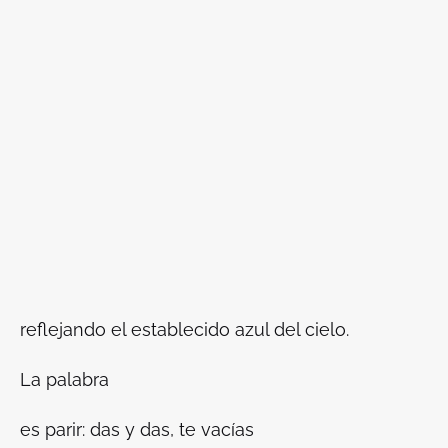
reflejando el establecido azul del cielo.
La palabra
es parir: das y das, te vacías