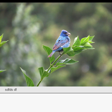
sdfds df