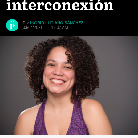
interconexión
Por
INGRID LUCIANO SÁNCHEZ
03/04/2021 · 12:07 AM