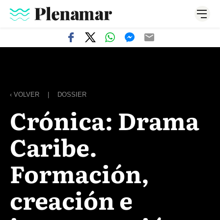
‹ VOLVER
|
DOSSIER
Crónica: Drama
Caribe.
Formación,
creación e