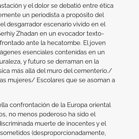
stación y el dolor se debatió entre ética
temente un periodista a propósito del
el desgarrador escenario vivido en el
Serhiy Zhadan en un evocador texto-
nfrontado ante la hecatombe. El joven
mágenes esenciales contenidas en un
uraleza, y futuro se derraman en la
ica más allá del muro del cementerio./
e las mujeres/ Escolares que se asoman a
lla confrontación de la Europa oriental
os, no menos poderoso ha sido el
iscriminada muerte de inocentes y el
o sometidos (desproporcionadamente,