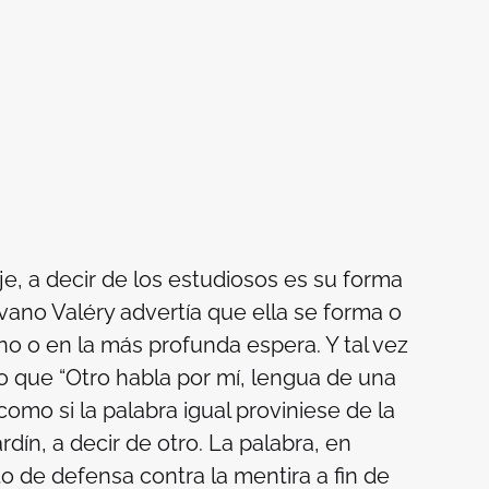
e, a decir de los estudiosos es su forma
vano Valéry advertía que ella se forma o
 o en la más profunda espera. Y tal vez
ro que “Otro habla por mí, lengua de una
omo si la palabra igual proviniese de la
dín, a decir de otro. La palabra, en
o de defensa contra la mentira a fin de