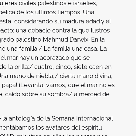
jeres civiles palestinos e israelíes,
bélica de los últimos tiempos. Una
 esta, considerando su madura edad y el
cto; una debacle contra la que lustros
ogrado palestino Mahmud Darwix:
En la
ene una familia./ La familia una casa. La
 el mar hay un acorazado que se
 la orilla:/ cuatro, cinco, siete caen en
 Una mano de niebla,/ cierta mano divina,
,/ papa! ¡Levanta, vamos, que el mar no es
e, caído sobre su sombra/ a merced de
 la antología de la Semana Internacional
entábamos los avatares del espíritu