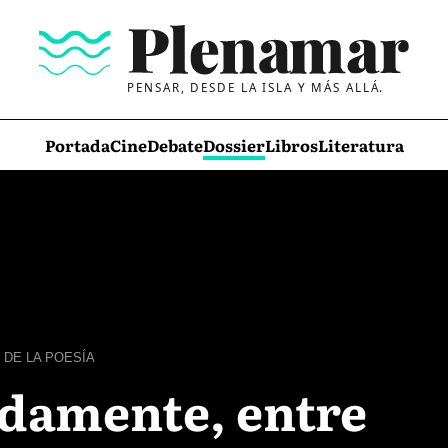
PENSAR, DESDE LA ISLA Y MÁS ALLÁ.
Portada
Cine
Debate
Dossier
Libros
Literatura
 DE LA POESÍA
adamente, entre