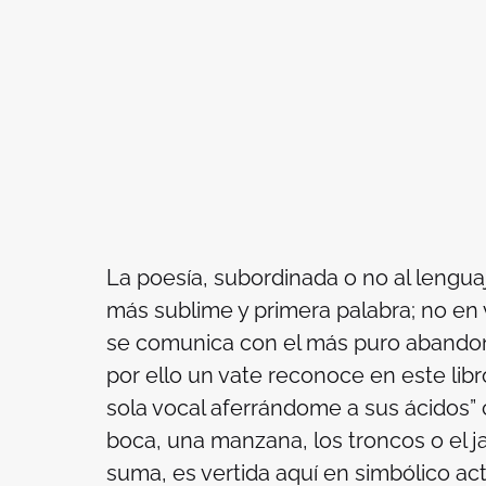
La poesía, subordinada o no al lenguaj
más sublime y primera palabra; no en 
se comunica con el más puro abandono
por ello un vate reconoce en este lib
sola vocal aferrándome a sus ácidos” c
boca, una manzana, los troncos o el jar
suma, es vertida aquí en simbólico act