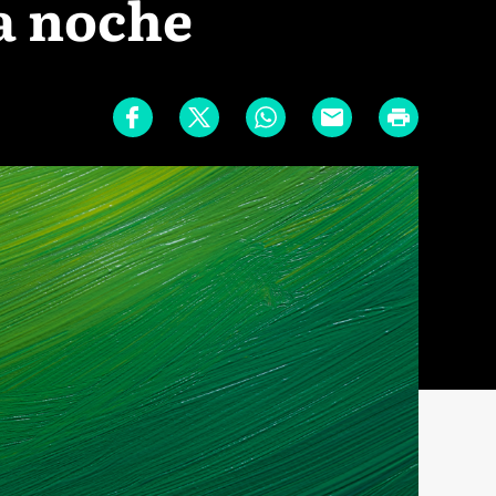
a noche