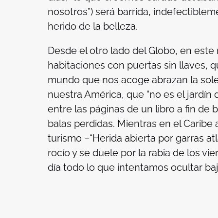
nosotros”) será barrida, indefectiblem
herido de la belleza.
Desde el otro lado del Globo, en este
habitaciones con puertas sin llaves, q
mundo que nos acoge abrazan la sol
nuestra América, que “no es el jardín
entre las páginas de un libro a fin de
balas perdidas. Mientras en el Caribe az
turismo –“Herida abierta por garras atl
rocío y se duele por la rabia de los v
día todo lo que intentamos ocultar ba