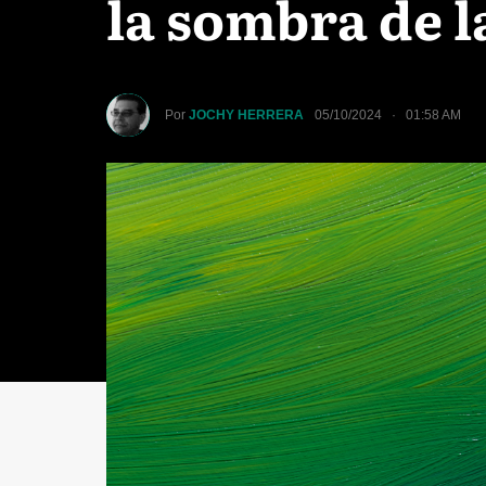
la sombra de l
Por
JOCHY HERRERA
05/10/2024 · 01:58 AM