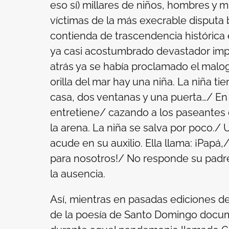
eso sí) millares de niños, hombres y mu
víctimas de la más execrable disputa 
contienda de trascendencia histórica
ya casi acostumbrado devastador impa
atrás ya se había proclamado el mal
orilla del mar hay una niña. La niña ti
casa, dos ventanas y una puerta…/ En
entretiene/ cazando a los paseantes de
la arena. La niña se salva por poco./
acude en su auxilio. Ella llama: ¡Papá
para nosotros!/ No responde su padr
la ausencia.
Así, mientras en pasadas ediciones de
de la poesía de Santo Domingo docum