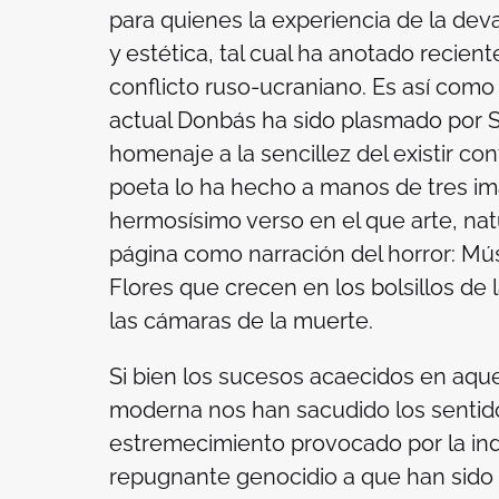
para quienes la experiencia de la deva
y estética, tal cual ha anotado recien
conflicto ruso-ucraniano. Es así como 
actual Donbás ha sido plasmado por 
homenaje a la sencillez del existir co
poeta lo ha hecho a manos de tres i
hermosísimo verso en el que arte, nat
página como narración del horror:
Mús
Flores que crecen en los bolsillos d
las cámaras de la muerte.
Si bien los sucesos acaecidos en aque
moderna nos han sacudido los sentid
estremecimiento provocado por la ind
repugnante genocidio a que han sid