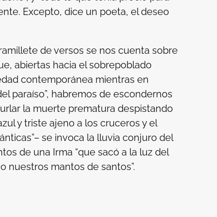
ente. Excepto, dice un poeta, el deseo
 ramillete de versos se nos cuenta sobre
ue, abiertas hacia el sobrepoblado
edad contemporánea mientras en
 del paraíso”, habremos de escondernos
 burlar la muerte prematura despistando
ul y triste ajeno a los cruceros y el
ánticas”– se invoca la lluvia conjuro del
ientos de una
Irma
“que sacó a la luz del
jo nuestros mantos de santos”.