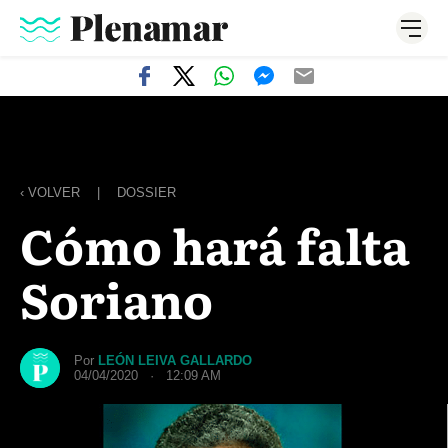
‹ VOLVER
|
DOSSIER
Cómo hará falta
Soriano
Por
LEÓN LEIVA GALLARDO
04/04/2020 · 12:09 AM