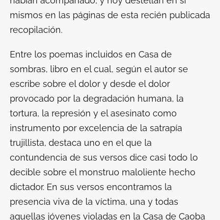
habían acompañado, y hoy destellan en sí
mismos en las páginas de esta recién publicada
recopilación.
Entre los poemas incluidos en
Casa de
sombras
, libro en el cual, según el autor se
escribe sobre el dolor y desde el dolor
provocado por la degradación humana, la
tortura, la represión y el asesinato como
instrumento por excelencia de la satrapía
trujillista, destaca uno en el que la
contundencia de sus versos dice casi todo lo
decible sobre el monstruo maloliente hecho
dictador. En sus versos encontramos la
presencia viva de la víctima, una y todas
aquellas jóvenes violadas en la Casa de Caoba