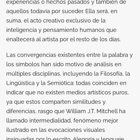
experiencias o hechos pasados y también de
aquellos todavía por suceder. Ella será, en
suma, el acto creativo exclusivo de la
inteligencia y pensamiento humanos que
enaltecerá al artista por el resto de los días.
Las convergencias existentes entre la palabra y
los símbolos han sido motivo de análisis en
múltiples disciplinas, incluyendo la Filosofía, la
Lingüística y la Semiótica: todas coinciden en
indicar que no existen medios artísticos puros,
ya que estos comparten similitudes y
diferencias, rasgo que William J.T. Mitchell ha
llamado
intermedialidad
, fenómeno mejor
ilustrado en las evocaciones visuales
insinuadas por lo escrito. Alegoría y lenguaje,