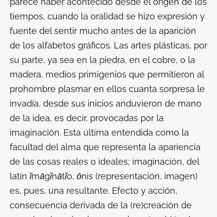
parece haber acontecido desde el origen de los
tiempos, cuando la oralidad se hizo expresión y
fuente del sentir mucho antes de la aparición
de los alfabetos gráficos. Las artes plásticas, por
su parte, ya sea en la piedra, en el cobre, o la
madera, medios primigenios que permitieron al
prohombre plasmar en ellos cuanta sorpresa le
invadía, desde sus inicios anduvieron de mano
de la idea, es decir, provocadas por la
imaginación. Esta última entendida como la
facultad del alma que representa la apariencia
de las cosas reales o ideales; imaginación, del
latín
ĭmāgĭnātĭo
,
ōnis
(representación, imagen)
es, pues, una resultante. Efecto y acción,
consecuencia derivada de la (re)creación de