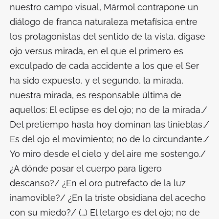
nuestro campo visual, Mármol contrapone un
diálogo de franca naturaleza metafísica entre
los protagonistas del sentido de la vista, dígase
ojo versus mirada, en el que el primero es
exculpado de cada accidente a los que el Ser
ha sido expuesto, y el segundo, la mirada,
nuestra
mirada, es responsable última de
aquellos:
El eclipse es del ojo; no de la mirada./
Del pretiempo hasta hoy dominan las tinieblas./
Es del ojo el movimiento; no de lo circundante./
Yo miro desde el cielo y del aire me sostengo./
¿A dónde posar el cuerpo para ligero
descanso?/ ¿En el oro putrefacto de la luz
inamovible?/ ¿En la triste obsidiana del acecho
con su miedo?/ (…) El letargo es del ojo; no de