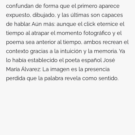
confundan de forma que el primero aparece
expuesto, dibujado, y las últimas son capaces
de hablar. Aún más: aunque el
click
eternice el
tiempo al atrapar el momento fotográfico y el
poema sea anterior al tiempo, ambos recrean el
contexto gracias a la intuición y la memoria. Ya
lo había establecido el poeta español José
María Álvarez:
La imagen es la presencia
perdida que la palabra revela como sentido
.