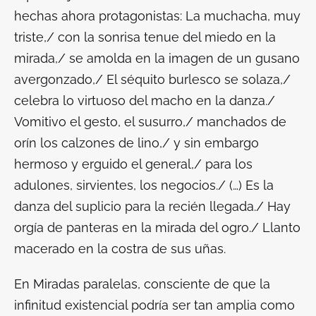
hechas ahora protagonistas:
La muchacha, muy
triste,/ con la sonrisa tenue del miedo en la
mirada,/ se amolda en la imagen de un gusano
avergonzado,/ El séquito burlesco se solaza,/
celebra lo virtuoso del macho en la danza./
Vomitivo el gesto, el susurro,/ manchados de
orín los calzones de lino,/ y sin embargo
hermoso y erguido el general,/ para los
adulones, sirvientes, los negocios./ (…) Es la
danza del suplicio para la recién llegada./ Hay
orgía de panteras en la mirada del ogro./ Llanto
macerado en la costra de sus uñas.
En
Miradas paralelas
, consciente de que la
infinitud existencial podría ser tan amplia como