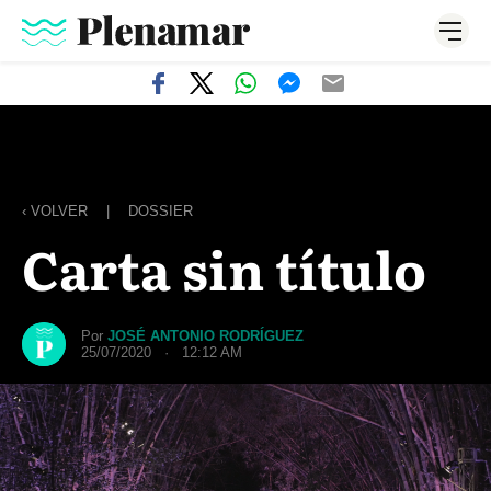
‹ VOLVER
|
DOSSIER
Carta sin título
Por
JOSÉ ANTONIO RODRÍGUEZ
25/07/2020 · 12:12 AM