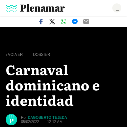
‹ VOLVER
|
DOSSIER
Carnaval
dominicano e
identidad
Por
DAGOBERTO TEJEDA
05/02/2022 · 12:12 AM