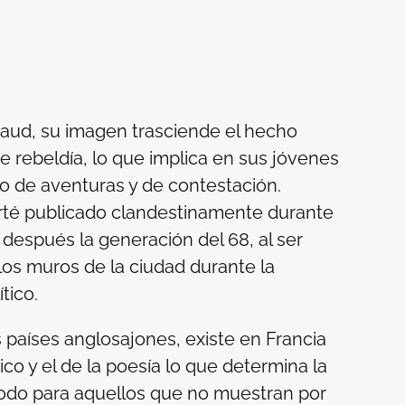
baud, su imagen trasciende el hecho
e rebeldía, lo que implica en sus jóvenes
eo de aventuras y de contestación.
rté
publicado clandestinamente durante
después la generación del 68, al ser
los muros de la ciudad durante la
tico.
 países anglosajones, existe en Francia
co y el de la poesía lo que determina la
 todo para aquellos que no muestran por