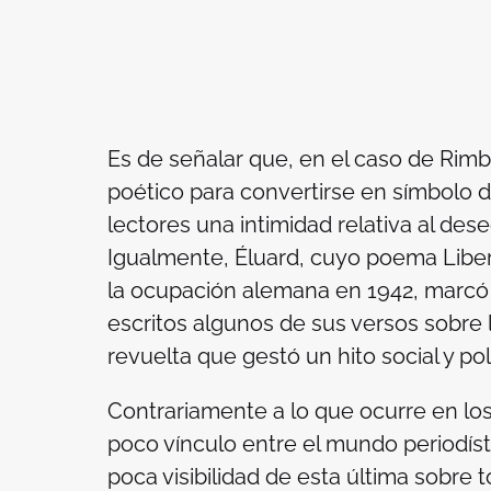
Es de señalar que, en el caso de Rim
poético para convertirse en símbolo d
lectores una intimidad relativa al des
Igualmente, Éluard, cuyo poema
Libe
la ocupación alemana en 1942, marcó 
escritos algunos de sus versos sobre 
revuelta que gestó un hito social y polí
Contrariamente a lo que ocurre en los
poco vínculo entre el mundo periodísti
poca visibilidad de esta última sobre