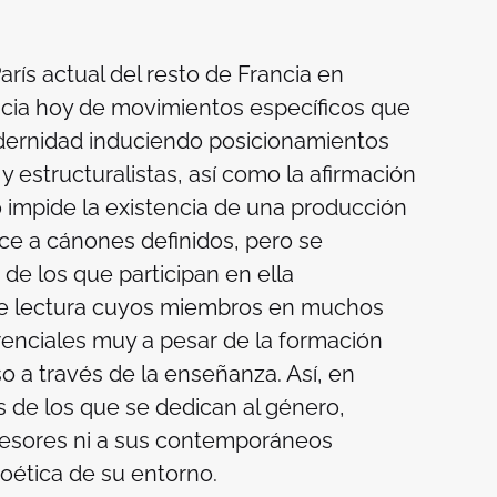
rís actual del resto de Francia en
encia hoy de movimientos específicos que
dernidad induciendo posicionamientos
 y estructuralistas, así como la afirmación
 impide la existencia de una producción
e a cánones definidos, pero se
 de los que participan en ella
de lectura cuyos miembros en muchos
enciales muy a pesar de la formación
o a través de la enseñanza. Así, en
 de los que se dedican al género,
cesores ni a sus contemporáneos
poética de su entorno.