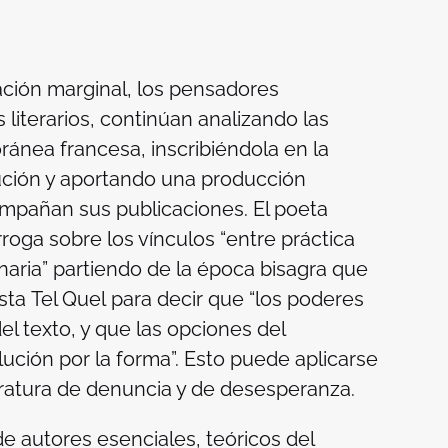
ción marginal, los pensadores
os literarios, continúan analizando las
ránea francesa, inscribiéndola en la
lución y aportando una producción
mpañan sus publicaciones. El poeta
roga sobre los vínculos “entre práctica
onaria” partiendo de la época bisagra que
ista
Tel Quel
para decir que “los poderes
el texto, y que las opciones del
ción por la forma”. Esto puede aplicarse
teratura de denuncia y de desesperanza.
e autores esenciales, teóricos del