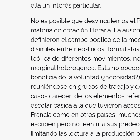
ella un interés particular.
No es posible que desvinculemos el Pa
materia de creación literaria. La aus
definieron el campo poético de la mo
disímiles entre neo-líricos, formalistas
teórica de diferentes movimientos, no
marginal heterogénea. Esta no obedec
beneficia de la voluntad (¿necesidad?)
reuniéndose en grupos de trabajo y 
casos carecen de los elementos refer
escolar básica a la que tuvieron acces
Francia como en otros países, muchos
escriben pero no leen ni a sus prede
limitando las lectura a la producción 