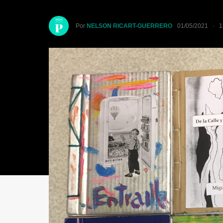
Por
NELSON RICART-GUERRERO
01/05/2021 · 1