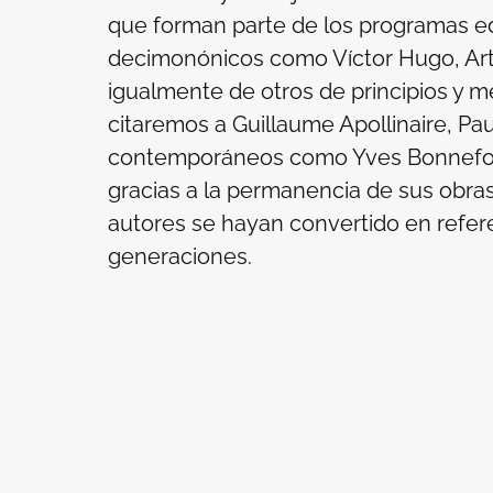
que forman parte de los programas ed
decimonónicos como Víctor Hugo, Art
igualmente de otros de principios y me
citaremos a Guillaume Apollinaire, Pa
contemporáneos como Yves Bonnefoy.
gracias a la permanencia de sus obra
autores se hayan convertido en refere
generaciones.