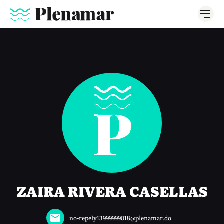
ZAIRA RIVERA CASELLAS
no-repely13999999018@plenamar.do