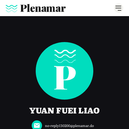
YUAN FUEI LIAO
no-reply130200@plenamar.do