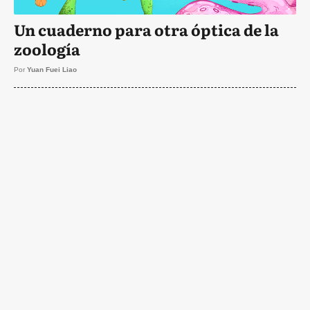
Un cuaderno para otra óptica de la
zoología
Por
Yuan Fuei Liao