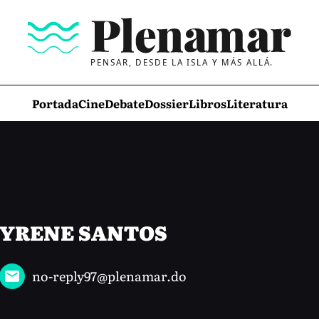
PENSAR, DESDE LA ISLA Y MÁS ALLÁ.
Portada
Cine
Debate
Dossier
Libros
Literatura
YRENE SANTOS
no-reply97@plenamar.do