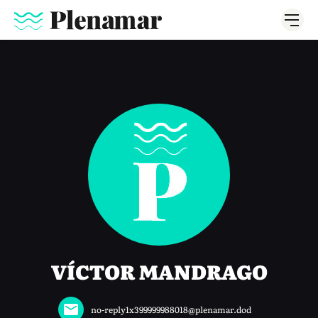
VÍCTOR MANDRAGO
no-reply1x399999988018@plenamar.dod