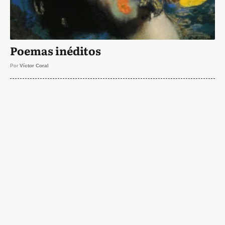
Poemas inéditos
Por
Víctor Coral