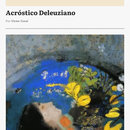
Acróstico Deleuziano
Por
Víctor Coral