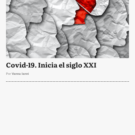
Covid-19. Inicia el siglo XXI
Por
Vanna Ianni