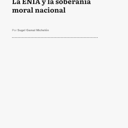
La ENIA y la soberanía
moral nacional
Por
Sugel Gamal Michelén