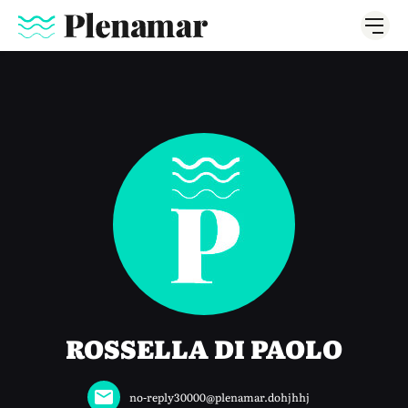
ROSSELLA DI PAOLO
no-reply30000@plenamar.dohjhhj