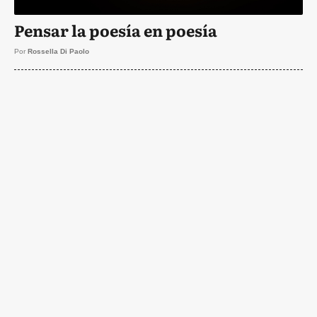
Pensar la poesía en poesía
Por
Rossella Di Paolo