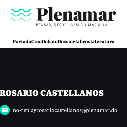
PENSAR, DESDE LA ISLA Y MÁS ALLÁ.
Portada
Cine
Debate
Dossier
Libros
Literatura
ROSARIO CASTELLANOS
no-replayrosariocastellanos@plenamar.do