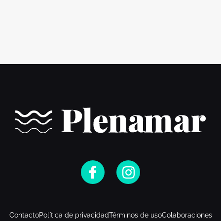
Contacto
Política de privacidad
Términos de uso
Colaboraciones