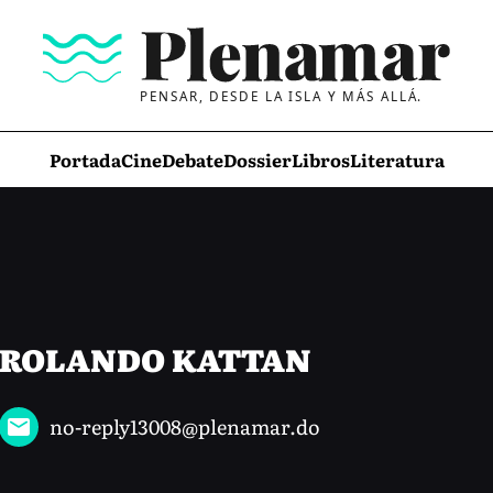
PENSAR, DESDE LA ISLA Y MÁS ALLÁ.
Portada
Cine
Debate
Dossier
Libros
Literatura
ROLANDO KATTAN
no-reply13008@plenamar.do