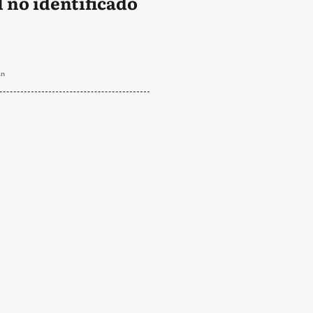
 no identificado
an