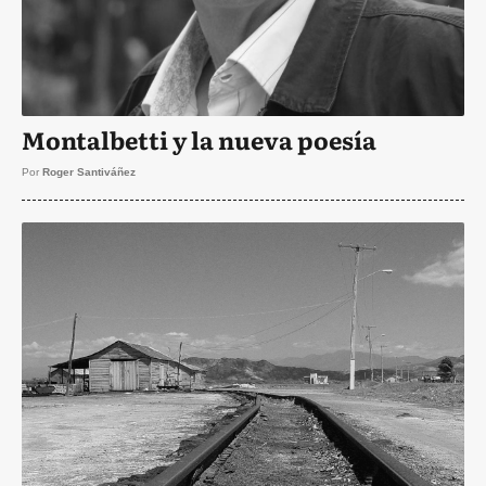
Montalbetti y la nueva poesía
Por
Roger Santiváñez