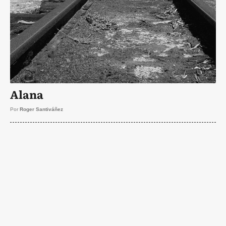
Alana
Por
Roger Santiváñez