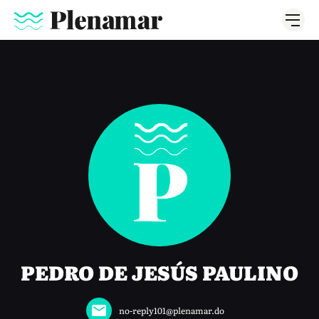
PEDRO DE JESÚS PAULINO
no-reply101@plenamar.do