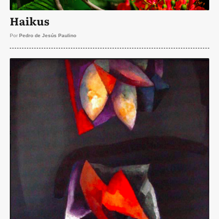
Haikus
Por
Pedro de Jesús Paulino