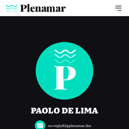
PAOLO DE LIMA
no-reply82@plenamar.dos