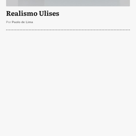
Realismo Ulises
Por
Paolo de Lima