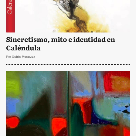
Sincretismo, mito e identidad en
Caléndula
Por
Osiris Mosquea