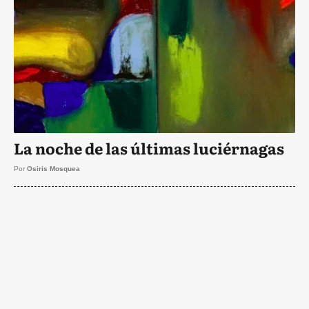
La noche de las últimas luciérnagas
Por
Osiris Mosquea