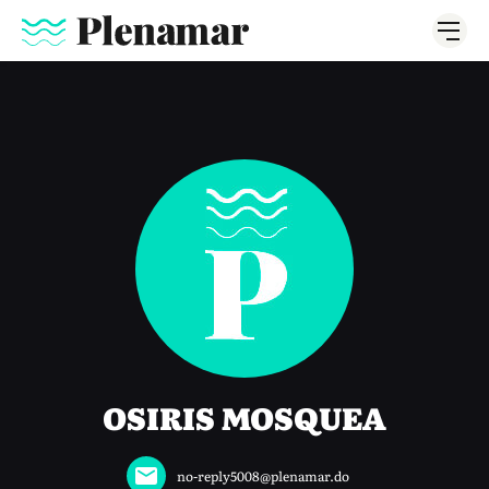
OSIRIS MOSQUEA
no-reply5008@plenamar.do