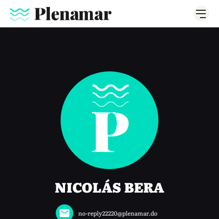
NICOLÁS BERA
no-reply22220@plenamar.do