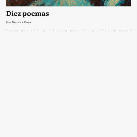
Diez poemas
Por
Nicolás Bera