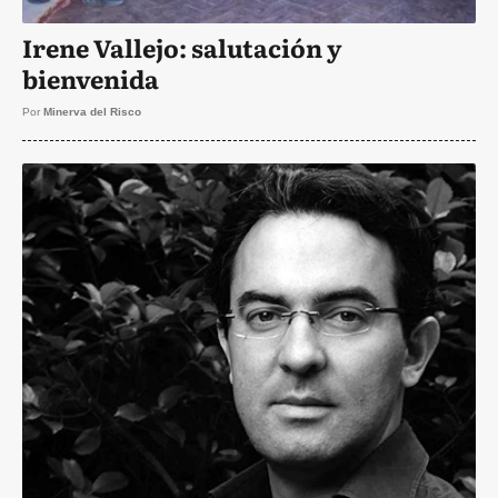
Irene Vallejo: salutación y
bienvenida
Por
Minerva del Risco