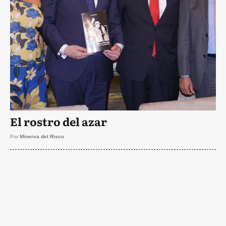
El rostro del azar
Por
Minerva del Risco