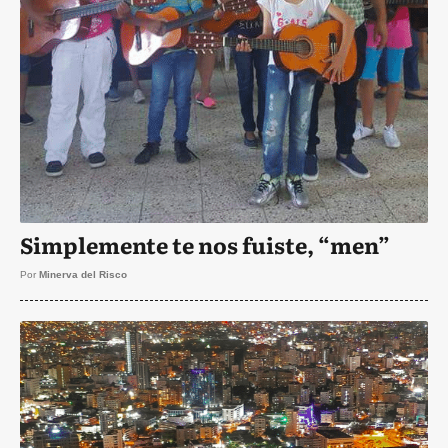
Simplemente te nos fuiste, “men”
Por
Minerva del Risco