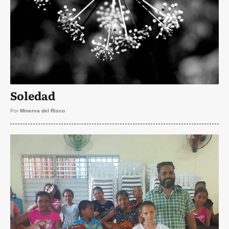
Soledad
Por
Minerva del Risco