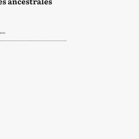
es ancestrales
lano