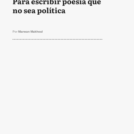
Para escribir poesía que
no sea política
Por
Marwan Makhoul