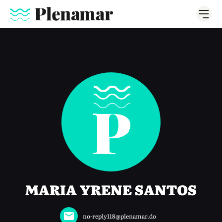
MARIA YRENE SANTOS
no-reply118@plenamar.do