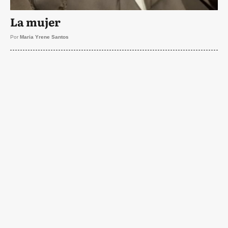
La mujer
Por
Maria Yrene Santos