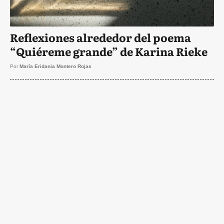
Reflexiones alrededor del poema
“Quiéreme grande” de Karina Rieke
Por
María Eridania Montero Rojas