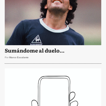
Sumándome al duelo…
Por
Marco Escalante