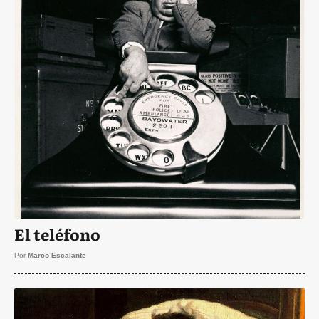
El teléfono
Por
Marco Escalante