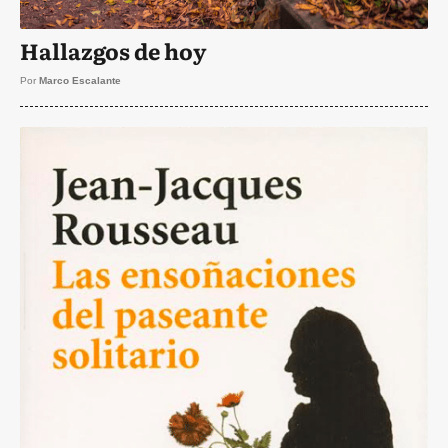
Hallazgos de hoy
Por
Marco Escalante