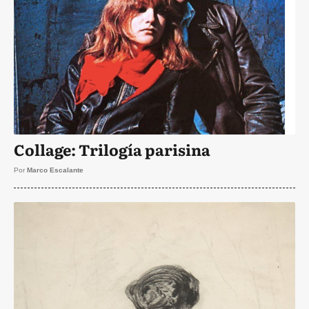
Collage: Trilogía parisina
Por
Marco Escalante