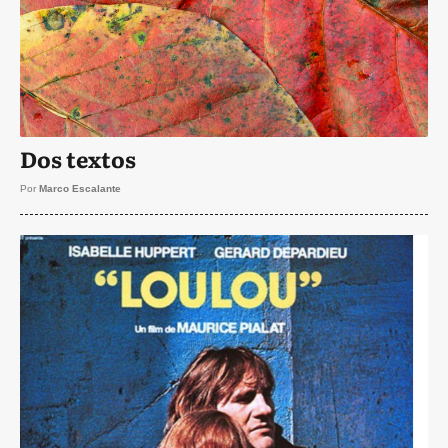
Dos textos
Por
Marco Escalante