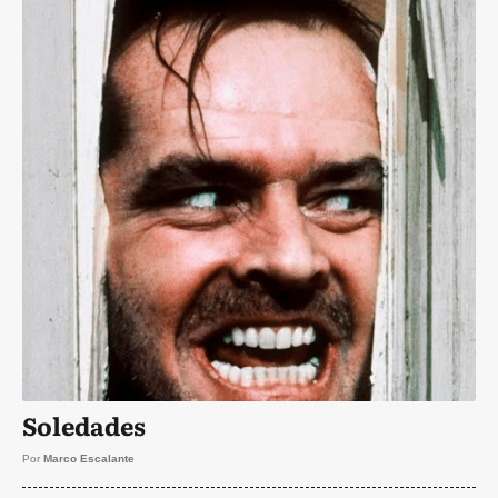
Soledades
Por
Marco Escalante