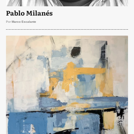
Pablo Milanés
Por
Marco Escalante