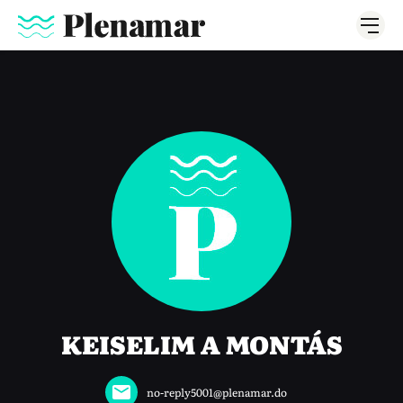
KEISELIM A MONTÁS
no-reply5001@plenamar.do