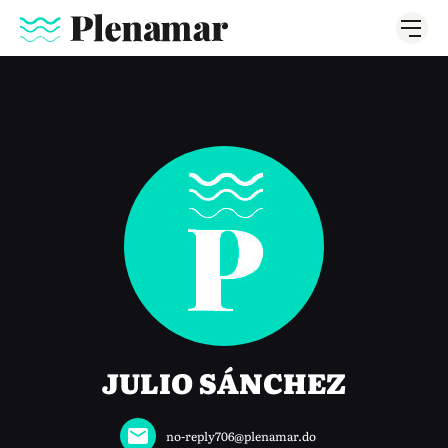
JULIO SÁNCHEZ
no-reply706@plenamar.do