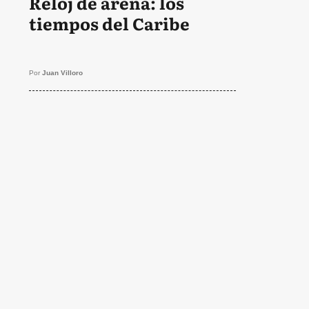
Reloj de arena: los
tiempos del Caribe
Por
Juan Villoro