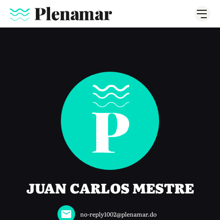
JUAN CARLOS MESTRE
no-reply1002@plenamar.do