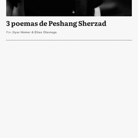
3 poemas de Peshang Sherzad
Por
Jiyar Homer & Elias Olaviaga