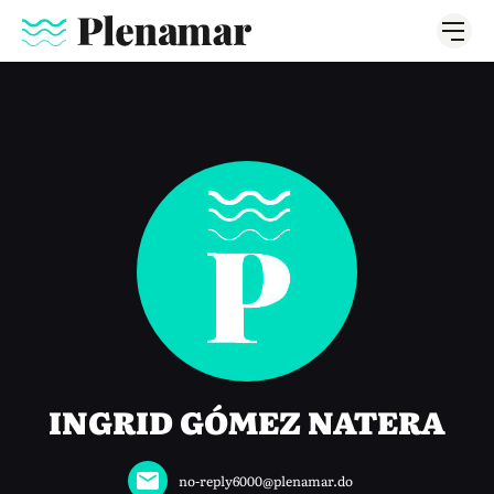
INGRID GÓMEZ NATERA
no-reply6000@plenamar.do