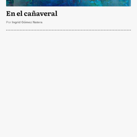
En el cañaveral
Por
Ingrid Gómez Natera